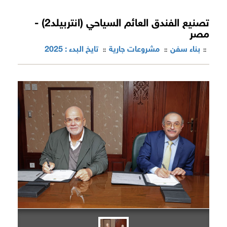
تصنيع الفندق العائم السياحي (انتربيلد2) -
مصر
بناء سفن
مشروعات جارية
تايخ البدء : 2025
::
::
::