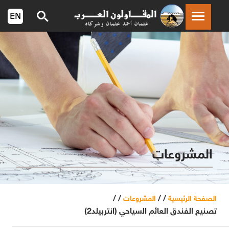
المشروعات
/ /
/ /
الصفحة الرئيسية
المشروعات
تصنيع الفندق العائم السياحي (انتربيلد2)