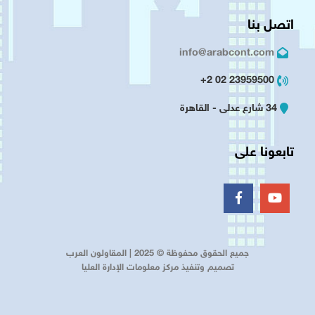
اتصل بنا
info@arabcont.com
23959500 02 2+
34 شارع عدلى - القاهرة
تابعونا على
جميع الحقوق محفوظة © 2025 | المقاولون العرب
تصميم وتنفيذ مركز معلومات الإدارة العليا