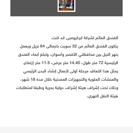
الفندق العائم لشركة ابركرومبى اند كنت
يتكون الفندق العائم من 32 سويت باجمالى 64 نزيل ويعمل
بنهر النيل بين محافظتي الأقصر وأسوان، وتبلغ أبعاد الفندق
الرئيسية 72 متر طول، 14.40 متر عرض، 11.5 متر إرتفاع.
يمثل هذا التعاقد مرحلة أولى لأعمال إنشاء البدن الرئيسي
والمنشأت العلوية والتجهيزات المعدنية خلال مدة 18 شهر،
وذلك تحت إشراف هيئة إشراف دولية بحرية وطبقا لمتطلبات
هيئة النقل النهري.