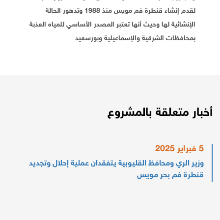
لقدم إنشاء قنطرة فم مويس منذ 1988 وتدهور الحالة
الإنشائية لها وحيث أنها تعتبر المصدر الأساسي للمياه العذبة
بمحافظات الشرقية والإسماعيلية وبورسعيد
أخبار متعلقة بالمشروع
5 فبراير 2025
وزير الري ومحافظ القليوبية يتفقدان عملية إحلال وتجديد
قنطرة فم بحر مويس