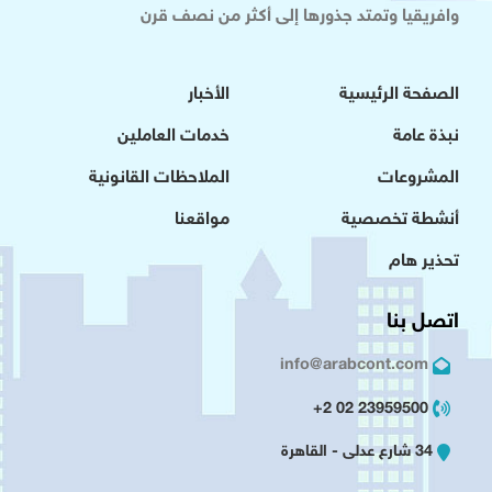
وافريقيا وتمتد جذورها إلى أكثر من نصف قرن
الصفحة الرئيسية
الأخبار
نبذة عامة
خدمات العاملين
المشروعات
الملاحظات القانونية
أنشطة تخصصية
مواقعنا
تحذير هام
اتصل بنا
info@arabcont.com
23959500 02 2+
34 شارع عدلى - القاهرة