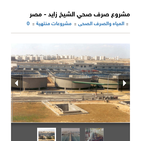
مشروع صرف صحي الشيخ زايد - مصر
المياه والصرف الصحى
مشروعات منتهية
0
::
::
::