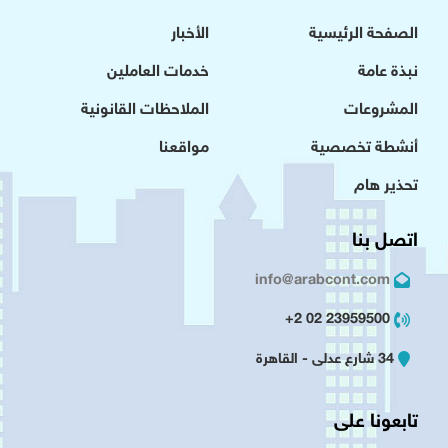
الصفحة الرئيسية
الأخبار
نبذة عامة
خدمات العاملين
المشروعات
الملاحظات القانونية
أنشطة تخصصية
مواقعنا
تحذير هام
اتصل بنا
info@arabcont.com
23959500 02 2+
34 شارع عدلى - القاهرة
تابعونا على