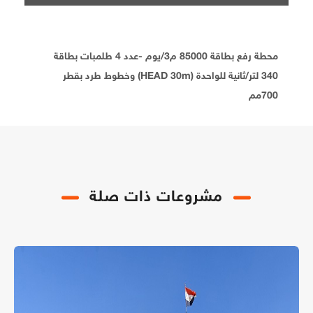
محطة رفع بطاقة 85000 م3/يوم -عدد 4 طلمبات بطاقة
340 لتر/ثانية للواحدة (HEAD 30m) وخطوط طرد بقطر
700مم
مشروعات ذات صلة