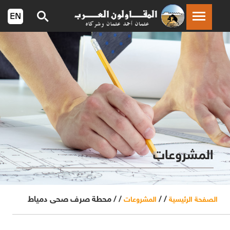
المشروعات
/ /
/ /
محطة صرف صحى دمياط
الصفحة الرئيسية
المشروعات