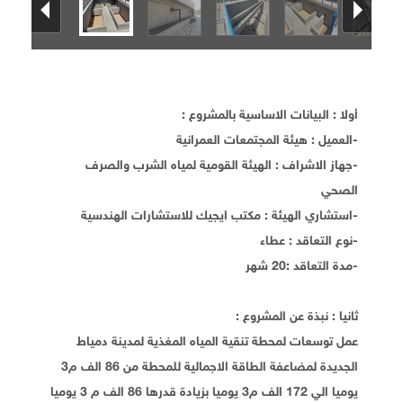
أولا : البيانات الاساسية بالمشروع :
-العميل : هيئة المجتمعات العمرانية
-جهاز الاشراف : الهيئة القومية لمياه الشرب والصرف
الصحي
-استشاري الهيئة : مكتب ايجيك للاستشارات الهندسية
-نوع التعاقد : عطاء
-مدة التعاقد :20 شهر
ثانيا : نبذة عن المشروع :
عمل توسعات لمحطة تنقية المياه المغذية لمدينة دمياط
الجديدة لمضاعفة الطاقة الاجمالية للمحطة من 86 الف م3
يوميا الي 172 الف م3 يوميا بزيادة قدرها 86 الف م 3 يوميا