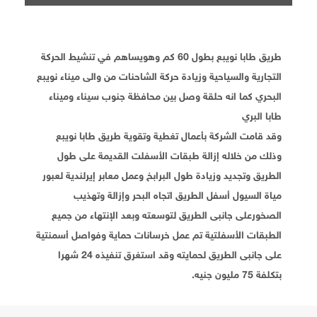
طريق طابا نويبع بطول 60 كم وهويساهم في تنشيط الحركة
التجارية والسياحية وزيادة حركة الشاحنات من والى ميناء نويبع
البحري كما انه حلقة وصل بين محافظة جنوب سيناء وميناء
طابا البري
وقد قامت الشركة بأعمال تغطية وتقوية طريق طابا نويبع
وذلك من خلاله إزالة طبقات الأسفلت القديمة على طول
الطريق وتجديد وزيادة طول البرابخ وعمل معابر إيرلندية لعبور
مياة السيول أسفل الطريق اتجاه البحر وإزالة وتهذيب
الصخورعلى جانبى الطريق لتوسعته وبعد الإنتهاء من جميع
الطبقات الأسفلتية تم عمل خرسانات حماية وفواصل أسمنتية
على جانبى الطريق لحمايته وقد استغرق تنفيذه 24 شهرا
بتكلفة 75 مليون جنيه.