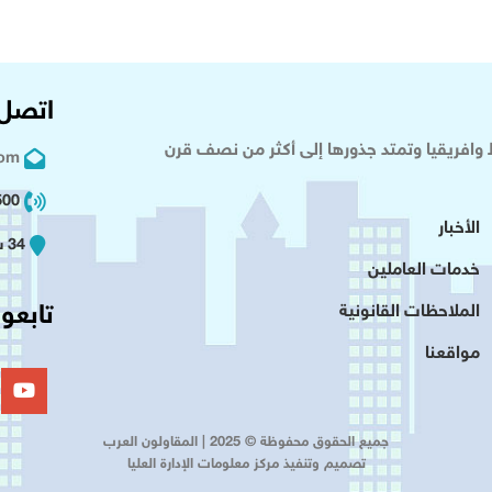
اتصل 
وافريقيا وتمتد جذورها إلى أكثر من نصف قرن
com
02 2+
الأخبار
34 شارع عدلى - القاهرة
خدمات العاملين
تابعون
الملاحظات القانونية
مواقعنا
جميع الحقوق محفوظة © 2025 | المقاولون العرب
تصميم وتنفيذ مركز معلومات الإدارة العليا