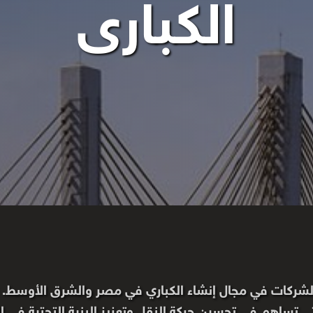
الكبارى
الشركات في مجال إنشاء الكباري في مصر والشرق الأوسط. ق
ي تساهم في تحسين حركة النقل وتعزيز البنية التحتية في البل