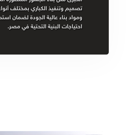
تصميم وتنفيذ الكباري بمختلف أنواع
ومواد بناء عالية الجودة لضمان است
احتياجات البنية التحتية في مصر.