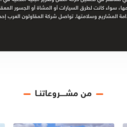
ها، سواء كانت لطرق السيارات أو المشاة أو الجسور المعقد
دامة المشاريع وسلامتها. تواصل شركة المقاولون العرب إحد
من مشـــروعاتنـا