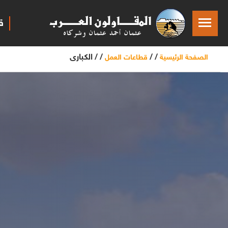
ق
/ /
/ /
الكبارى
الصفحة الرئيسية
قطاعات العمل