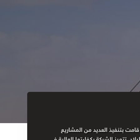
امت بتنفيذ العديد من المشاريع
اد. تتميز الشركة بكفاءتها العالية في