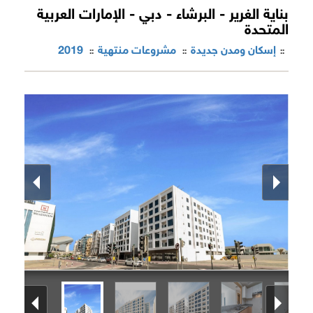
بناية الغرير - البرشاء - دبي - الإمارات العربية
المتحدة
إسكان ومدن جديدة
مشروعات منتهية
2019
::
::
::