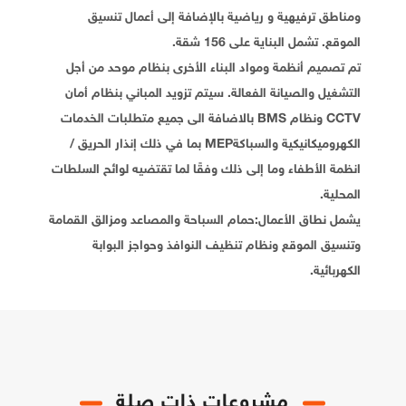
ومناطق ترفيهية و رياضية بالإضافة إلى أعمال تنسيق
الموقع. تشمل البناية على 156 شقة.
تم تصميم أنظمة ومواد البناء الأخرى بنظام موحد من أجل
التشغيل والصيانة الفعالة. سيتم تزويد المباني بنظام أمان
CCTV ونظام BMS بالاضافة الى جميع متطلبات الخدمات
الكهروميكانيكية والسباكةMEP بما في ذلك إنذار الحريق /
انظمة الأطفاء وما إلى ذلك وفقًا لما تقتضيه لوائح السلطات
المحلية.
يشمل نطاق الأعمال:حمام السباحة والمصاعد ومزالق القمامة
وتنسيق الموقع ونظام تنظيف النوافذ وحواجز البوابة
الكهربائية.
مشروعات ذات صلة