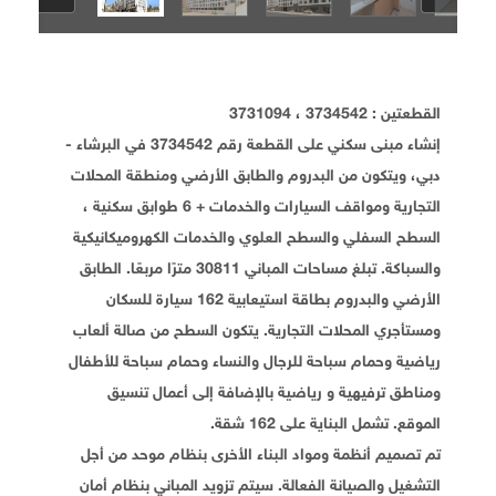
القطعتين : 3734542 ، 3731094
إنشاء مبنى سكني على القطعة رقم 3734542 في البرشاء -
دبي، ويتكون من البدروم والطابق الأرضي ومنطقة المحلات
التجارية ومواقف السيارات والخدمات + 6 طوابق سكنية ،
السطح السفلي والسطح العلوي والخدمات الكهروميكانيكية
والسباكة. تبلغ مساحات المباني 30811 مترًا مربعًا. الطابق
الأرضي والبدروم بطاقة استيعابية 162 سيارة للسكان
ومستأجري المحلات التجارية. يتكون السطح من صالة ألعاب
رياضية وحمام سباحة للرجال والنساء وحمام سباحة للأطفال
ومناطق ترفيهية و رياضية بالإضافة إلى أعمال تنسيق
الموقع. تشمل البناية على 162 شقة.
تم تصميم أنظمة ومواد البناء الأخرى بنظام موحد من أجل
التشغيل والصيانة الفعالة. سيتم تزويد المباني بنظام أمان