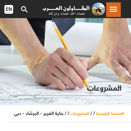
المشروعات
/ /
/ /
بناية الغرير - البرشاء - دبي
الصفحة الرئيسية
المشروعات