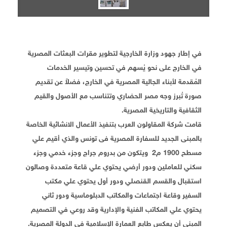
في إطار جهود وزارة الخارجية لتطوير مقرات البعثات المصرية
في الخارج على نحو يُسهم في تحسين وتيسير الخدمات
المُقدمة لأبناء الجالية المصرية في الخارج، فضلاً عن تقديم
صورة تُبرز وجه مصر الحضاري وتتناسب مع الأصول والقيم
الثقافية والتاريخية المصرية.
قامت شركة المقاولون العرب بتنفيذ الأعمال الانشائية الخاصة
بالمبنى الجديد للسفارة المصرية فى تونس والذي أقيم علي
مسطح 1900 م2 ويتكون من بدروم جراج وجزء خدمي وجزء
سكني للعاملين ودور أرضي يحتوي علي قاعة متعددة وصالون
استقبال والقسم القنصلي ودور أول يحتوي علي مكتب
السفير وقاعة اجتماعات والمكاتب الدبلوماسية ودور ثاني
يحتوي علي المكاتب الفنية والإدارية وقد روعي في التصميم
المبني أن يعكس طابع العمارة الإسلامية في الدولة المصرية.