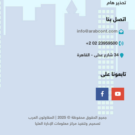
تحذير هام
اتصل بنا
info@arabcont.com
23959500 02 2+
34 شارع عدلى - القاهرة
تابعونا على
جميع الحقوق محفوظة © 2025 | المقاولون العرب
تصميم وتنفيذ مركز معلومات الإدارة العليا