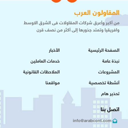
المقاولون العرب
من أكبر وأعرق شركات المقاولات فى الشرق الاوسط
وافريقيا وتمتد جذورها إلى أكثر من نصف قرن
الصفحة الرئيسية
الأخبار
نبذة عامة
خدمات العاملين
المشروعات
الملاحظات القانونية
أنشطة تخصصية
مواقعنا
تحذير هام
اتصل بنا
info@arabcont.com