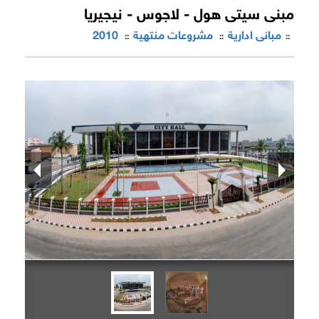
مبنى سيتى هول - لاجوس - نيجيريا
مبانى ادارية
مشروعات منتهية
2010
::
::
::