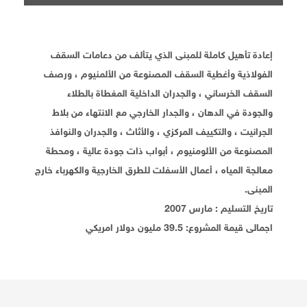
إعادة تأهيل كاملة للمبنى الذي يتألف من دعامات السقف
الفولاذية وأغطية السقف المصنوعة من الألمنيوم ، ورصف
السقف الخرساني ، والجدران الداخلية المغطاة بالطلاء
والجودة في الدهان ، والجدار الخارجي مع الانتهاء من بلاط
الجرانيت ، والتكييف المركزي ، والأثاث ، والجدران والنوافذ
المصنوعة من الألومنيوم ، أبواب ذات جودة عالية ، ومحطة
معالجة المياه ، أعمال الأسفلت للطرق الخارجية والكهرباء خارج
المبنى.
تاريخ التسليم :
مارس 2007
اجمالى قيمة المشروع:
39.5 مليون دولار امريكي