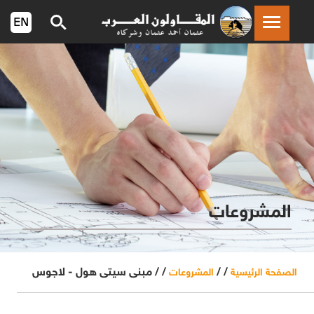
المشروعات
/ /
/ /
مبنى سيتى هول - لاجوس
الصفحة الرئيسية
المشروعات