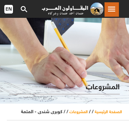
المشروعات
/ /
/ /
كوبرى شندى - المتمة
الصفحة الرئيسية
المشروعات