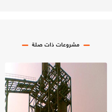
مشروعات ذات صلة