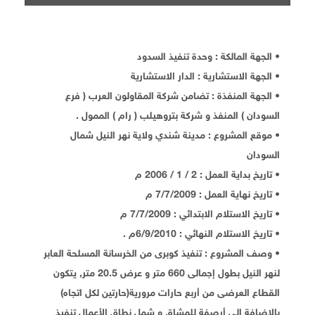
• الجهة المالكة : وحدة تنفيذ السدود
• الجهة الاستشارية : الدار الاستشارية
• الجهة المنفذة : تضامن شركة المقاولون العرب ( فرع
السودان ) المنفذ و شركة بتروهيلب ( رام ) الممول .
• موقع المشروع : مدينة شندي ولاية نهر النيل شمال
السودان
• تاريخ بداية العمل : 2 / 1 / 2006 م
• تاريخ نهاية العمل : 7/7/2009 م
• تاريخ الاستلام الابتدائي : 7/7/2009 م
• تاريخ الاستلام النهائي : 6/9/2010م .
• وصف المشروع : تنفيذ كوبرى من الخرسانة المسلحة العابر
لنهر النيل بطول إجمالى 660 متر و عرض 20.5 متر, يتكون
القطاع العرضى من أربع حارات مرورية(حارتين لكل اتجاه)
بالإضافة إلى أرصفة للمشاة, و شمل نطاق الأعمال تنفيذ