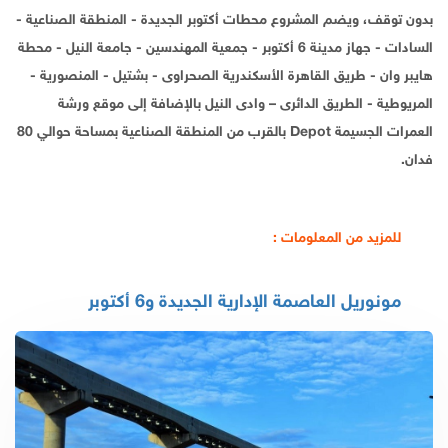
بدون توقف، ويضم المشروع محطات أكتوبر الجديدة - المنطقة الصناعية -
السادات - جهاز مدينة 6 أكتوبر - جمعية المهندسين - جامعة النيل - محطة
هايبر وان - طريق القاهرة الأسكندرية الصحراوى - بشتيل - المنصورية -
المريوطية - الطريق الدائرى – وادى النيل بالإضافة إلى موقع ورشة
العمرات الجسيمة Depot بالقرب من المنطقة الصناعية بمساحة حوالي 80
فدان.
للمزيد من المعلومات :
مونوريل العاصمة الإدارية الجديدة و6 أكتوبر