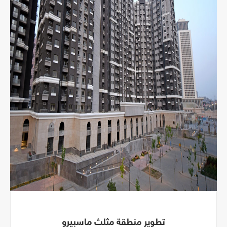
تطوير منطقة مثلث ماسبيرو