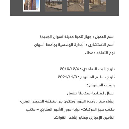
اسم العميل : جهاز تنمية مدينة أسوان الجديدة
اسم الأستشارى : الإدارة الهندسية بجامعة أسوان
نوع التعاقد : عطاء
تاريخ البدء التعاقدي : 2016/12/4
تاريخ تسليم المشروع : 2021/11/3
وصف المشروع :
أعمال اعتيادية متكاملة تشمل
إنشاء مبنى وحدة المرور ويتكون من منطقة الفحص الفني-
مكتب حجز المركبات- نيابة مرور الشهر العقاري – مكتب
التأمين الإجباري وعنابر إشاعة القوات.