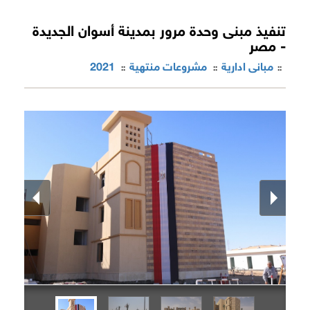
تنفيذ مبنى وحدة مرور بمدينة أسوان الجديدة
- مصر
مبانى ادارية
مشروعات منتهية
2021
::
::
::