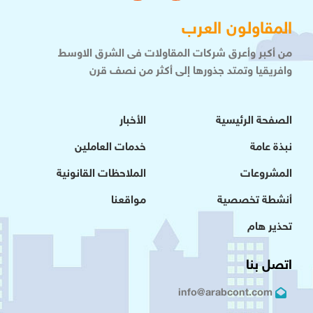
المقاولون العرب
من أكبر وأعرق شركات المقاولات فى الشرق الاوسط
وافريقيا وتمتد جذورها إلى أكثر من نصف قرن
الصفحة الرئيسية
الأخبار
نبذة عامة
خدمات العاملين
المشروعات
الملاحظات القانونية
أنشطة تخصصية
مواقعنا
تحذير هام
اتصل بنا
info@arabcont.com