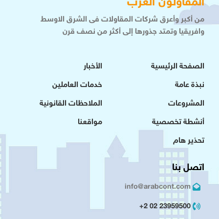
المقاولون العرب
من أكبر وأعرق شركات المقاولات فى الشرق الاوسط
وافريقيا وتمتد جذورها إلى أكثر من نصف قرن
الصفحة الرئيسية
الأخبار
نبذة عامة
خدمات العاملين
المشروعات
الملاحظات القانونية
أنشطة تخصصية
مواقعنا
تحذير هام
اتصل بنا
info@arabcont.com
23959500 02 2+