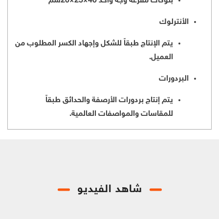
بلوكات مفرغة وجه واحد 40×25×20سم
الأنترلوك
يتم الإنتاج طبقاً للشكل وإجهاد الكسر المطلوب من
العميل.
البردورات
يتم إنتاج بردورات الأرصفة والحدائق طبقاً
للمقاسات والمواصفات العالمية.
شاهد الفيديو