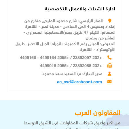
ادارة الشدات والاعمال التخصصية
المقر الرئيسي: شارع محمود المليجى متفرع من
إمتداد رمسيس 4 الحى السادس - مدينة نصر - القاهرة
المصانع: الكيلو 47 طريق مصر/الاسماعيلية الصحراوى -
العاشر من رمضان
المعرض: المبنى رقم 8 كمبوند بانوراما الجبل الأخضر- طريق
الأوتوستراد - القاهرة
+202 23892097 / +2055 4499164 - 4499166
+202 23892088 / +2055 4499018
مدير الادارة: م/ السعيد سعد محمود
ac_csd@arabcont.com
المقاولون العرب
من أكبر وأعرق شركات المقاولات فى الشرق الاوسط