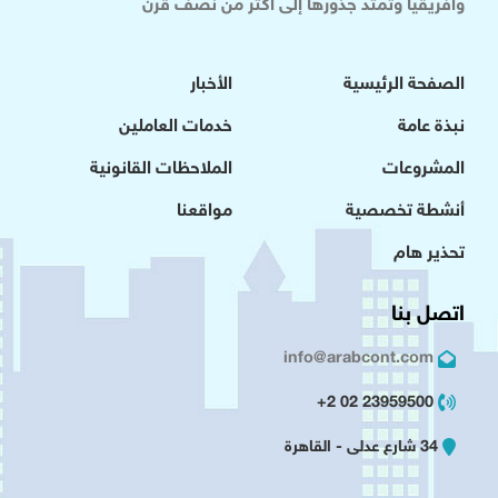
وافريقيا وتمتد جذورها إلى أكثر من نصف قرن
الصفحة الرئيسية
الأخبار
نبذة عامة
خدمات العاملين
المشروعات
الملاحظات القانونية
أنشطة تخصصية
مواقعنا
تحذير هام
اتصل بنا
info@arabcont.com
23959500 02 2+
34 شارع عدلى - القاهرة