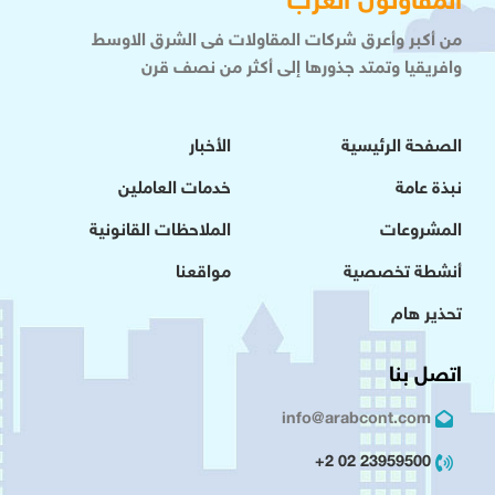
المقاولون العرب
من أكبر وأعرق شركات المقاولات فى الشرق الاوسط
وافريقيا وتمتد جذورها إلى أكثر من نصف قرن
الصفحة الرئيسية
الأخبار
نبذة عامة
خدمات العاملين
المشروعات
الملاحظات القانونية
أنشطة تخصصية
مواقعنا
تحذير هام
اتصل بنا
info@arabcont.com
23959500 02 2+