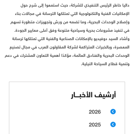
داليا خاطر الرئيس التنفيذي للشركة، حيث استمعوا إلى شرح حول
الإمكانيات الفنية والتكنولوجية التي تمتلكها الترسانة في مجالات بناء
وإصلاح الوحدات البحرية، وما تضمه من ورش وتجهيزات متطورة تسهم
في تنفيذ مشروعات بحرية وسياحية متنوعة وفق أعلى معايير الجودة.
وأشاد السيد دوفيديو بالإمكانات الصناعية والفنية التي تمتلكها ترسانة
المعصرة، وبالخبرات المتراكمة لشركة المقاولون العرب في مجال تصنيع
الوحدات البحرية والفنادق العائمة، مؤكدًا أهمية التعاون المشترك في دعم
وتنمية قطاع السياحة النيلية.
أرشيف الأخبـــار
2026
2025