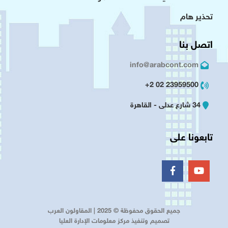
تحذير هام
اتصل بنا
info@arabcont.com
23959500 02 2+
34 شارع عدلى - القاهرة
تابعونا على
جميع الحقوق محفوظة © 2025 | المقاولون العرب
تصميم وتنفيذ مركز معلومات الإدارة العليا