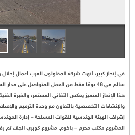
في إنجاز كبير، أنهت شركة المقاولون العرب أعمال إحلال 
هذا الإنجاز المتميز يعكس التفاني المستمر، والخبرة الفنية،
والإنشاءات التخصصية بالتعاون مع وحدة الترميم والإصلا
إشراف الهيئة الهندسية للقوات المسلحة – إدارة المهن
المشروع مكتب محرم – باخوم. مشروع كوبري الجلاء تم ر