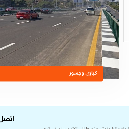
كبارى وجسور
اتصل 