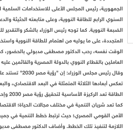
الجمهورية، رئيس المجلس الأعلى للاستخدامات السلمية للطا
السنوي الرابع للطاقة النووية، وعلى متابعته الحثيثة وال
الضبعة النووية. كما توجه رئيس الوزراء بالشكر والتقدير 
المتجددة، على ما يوليه من اهتمام للطاقة النووية واستخد
الوقت نفسه، رحب الدكتور مصطفى مدبولي بالحضور، كما
العاملين بالقطاع النووي بالدولة المصرية والقائمين عل
وقال رئيس مجلس الو
تعكس أبعادها الثلاثة المتمثلة في البعد الاقتصادي، والبعد
الطاقة تع
كما تعد شريان التنمية في مختلف مجالات الحياة؛ الاقتصادي
الأمن القومي المصري؛ حيث ترتبط خطط التنمية في جميع ا
اللازمة لتنفيذ تلك الخطط. وأضاف الدكتور مصطفى مدبولي: