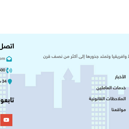
اتصل 
وافريقيا وتمتد جذورها إلى أكثر من نصف قرن
com
02 2+
الأخبار
34 شارع عدلى - القاهرة
خدمات العاملين
تابعون
الملاحظات القانونية
مواقعنا