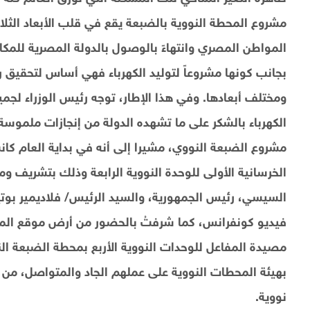
مشروع المحطة النووية بالضبعة يقع في قلب الأبعاد الثلاثة
المواطن المصري وانتهاءً بالوصول بالدولة المصرية للمكانة
بجانب كونها مشروعاً لتوليد الكهرباء فهي أساس لتحقيق رؤ
ومختلف أبعادها. وفي هذا الإطار، توجه رئيس الوزراء لجمي
الكهرباء بالشكر على ما تشهده الدولة من إنجازات ملموسة ي
مشروع الضبعة النووي، مشيرا إلى أنه في بداية العام كا
الخرسانية الأولى للوحدة النووية الرابعة وذلك بتشريف و
السيسي، رئيس الجمهورية، والسيد الرئيس/ فلاديمير بوتين
فيديو كونفرانس، كما شرفتُ بالحضور من أرض موقع المح
مصيدة المفاعل للوحدات النووية الأربع بمحطة الضبعة النو
بهيئة المحطات النووية على عملهم الجاد والمتواصل، من
نووية.