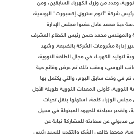
نووية، وعدد من وزراء الكهرباء السابقين، ومن
لرئيس شركة "أتوم ستروي إكسبورت" الروسية،
ة دينا محمد عادل عضوا مجلس الإدارة
كة والمهندس محمد حسن رئيس القطاع المشرف
ير إدارة مشروعات الشركة بالضبعة. وشهد
لتوليد الكهربـاء في مجال الطاقة النووية،
جانب الروسي، وعقب ذلك تم عرض وقائع حية
ي تم في وقت سابق اليوم، والتي يكتمل بها
النووية، كأولى المعدات النووية طويلة الأجل
 مجلس الوزراء كلمة، استهلها بنقل تحيات
، وتقدير سيادته للجهود المبذولة في سبيل
فى مدبولي عن سعادته للمشاركة نيابة عن
ووية، موجها خالص الشكر والتقدير للسيد رئيس