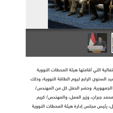
لية التي أقامتها هيئة المحطات النووية
لعيد السنوي الرابع ليوم الطاقة النووية، وذلك
 الجمهورية. وحضر الحفل كل من المهندس/
محمد جبران، وزير العمل، والمهندس/ كريم
كيل، رئيس مجلس إدارة هيئة المحطات النووية