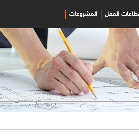
طاعات العمل
المشروعات