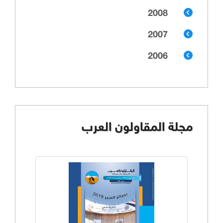
2008
2007
2006
مجلة المقاولون العرب