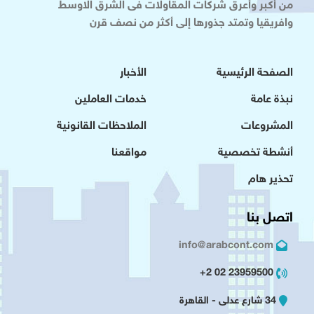
من أكبر وأعرق شركات المقاولات فى الشرق الاوسط
وافريقيا وتمتد جذورها إلى أكثر من نصف قرن
الصفحة الرئيسية
الأخبار
نبذة عامة
خدمات العاملين
المشروعات
الملاحظات القانونية
أنشطة تخصصية
مواقعنا
تحذير هام
اتصل بنا
info@arabcont.com
23959500 02 2+
34 شارع عدلى - القاهرة