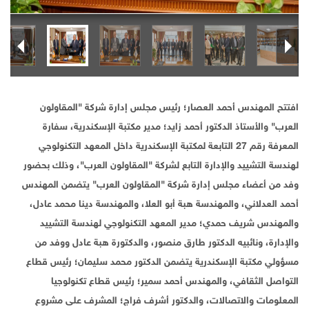
افتتح المهندس أحمد العصار؛ رئيس مجلس إدارة شركة "المقاولون
العرب" والأستاذ الدكتور أحمد زايد؛ مدير مكتبة الإسكندرية، سفارة
المعرفة رقم 27 التابعة لمكتبة الإسكندرية داخل المعهد التكنولوجي
لهندسة التشييد والإدارة التابع لشركة "المقاولون العرب"، وذلك بحضور
وفد من أعضاء مجلس إدارة شركة "المقاولون العرب" يتضمن المهندس
أحمد العدلاني، والمهندسة هبة أبو العلا، والمهندسة دينا محمد عادل،
والمهندس شريف حمدي؛ مدير المعهد التكنولوجي لهندسة التشييد
والإدارة، ونائبيه الدكتور طارق منصور، والدكتورة هبة عادل ووفد من
مسؤولي مكتبة الإسكندرية يتضمن الدكتور محمد سليمان؛ رئيس قطاع
التواصل الثقافي، والمهندس أحمد سمير؛ رئيس قطاع تكنولوجيا
المعلومات والاتصالات، والدكتور أشرف فراج؛ المشرف على مشروع