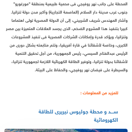
المحطة على جانب نهر روفيجي فى محمية طبيعية بمنطقة "مورغورو"
جنوب غرب مدينة دار السلام (العاصمة التجارية) وأكبر مدن دولة تنزانيا.
وأشار المهندس شريف الشربيني، إلى أن الدولة المصرية تولى اهتماما
كبيرا بتنفيذ هذا المشروع الضخم، الذى يجسد العلاقات المتميزة بين مصر
وتنزانيا، ويؤكد قدرة وإمكانات الشركات المصرية فى تنفيذ المشروعات
الكبرى، وخاصة لأشقائنا في قارة أفريقيا، وتتم متابعته بشكل دورى من
الرئيس عبدالفتاح السيسي، رئيس الجمهورية، من أجل تحقيق التنمية
لأشقائنا بدولة تنزانيا، وتوفير الطاقة الكهربائية اللازمة لجمهورية تنزانيا،
والسيطرة على فيضان نهر روفيجي، والحفاظ على البيئة.
للمزيد من المعلومات :
ســـد و محطة جوليوس نيريرى للطاقة
الكهرومائية