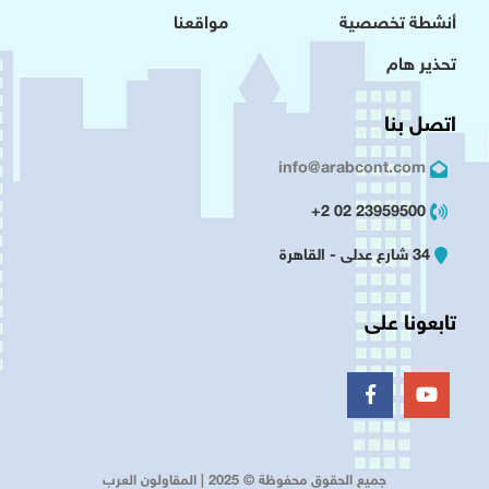
أنشطة تخصصية
مواقعنا
تحذير هام
اتصل بنا
info@arabcont.com
23959500 02 2+
34 شارع عدلى - القاهرة
تابعونا على
جميع الحقوق محفوظة © 2025 | المقاولون العرب