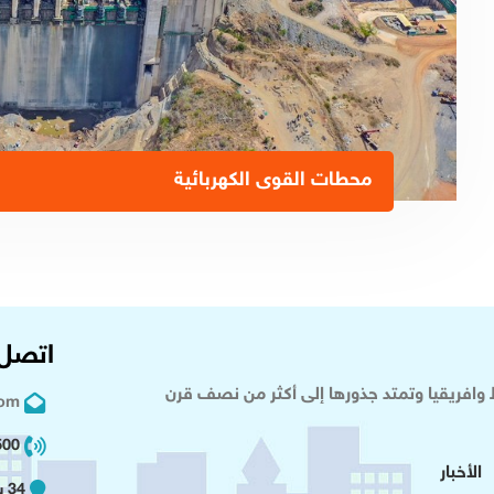
محطات القوى الكهربائية
اتصل 
وافريقيا وتمتد جذورها إلى أكثر من نصف قرن
com
02 2+
الأخبار
34 شارع عدلى - القاهرة