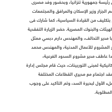
رئيسة جمهورية تنزانيا، وبحضور وفد مصرى
 الجزار وزير الإسكان والمرافق والمجتمعات
 بتكليف من القيادة السياسية، كما شارك فى
هيئات والبنوك المصرية. حضر الزيارة التفقدية
 مدير التحالف، والمهندس دارم دبسي ممثل
المشروع للأعمال المدنية، والمهندس محمد
دا عاطف مدير مشروع السدود الفرعية،
نيكية لمبنى التوربينات، حيث قام مجلس إدارة
قد اجتماع مع مديري القطاعات المختلفة
لء الأول لبحيرة السد، وتم التأكيد على وجوب
المطلوبة.