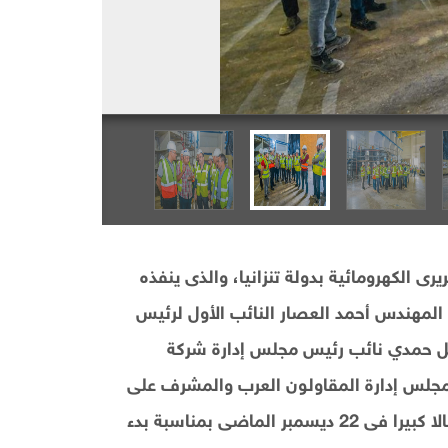
 الكهرومائية بدولة تنزانيا، والذى ينفذه
المهندس أحمد العصار النائب الأول لرئيس
ئل حمدي نائب رئيس مجلس إدارة شركة
جلس إدارة المقاولون العرب والمشرف على
المشروع، بزيارة تفقدية للمشروع والذى كان قد شهد احتفالا كبيرا فى 22 ديسمبر الماضى بمناسبة بدء