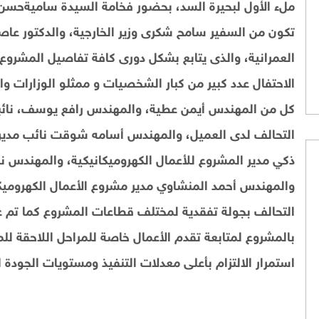
ملء الأول لبحيرة السد، بحضور فخامة السيدة ساميةحسن 
تكون من السفير سامح شكرى وزير الخارجية، والدكتور عاصم
العمرانية، والذى يتابع بشكل دورى كافة تفاصيل المشروع
الاحتفال عدد كبير من كبار الشخصيات و ممثلو الوزارات وال
كل من المهندس أيمن عطية، والمهندس رافع يوسف، نائبا
التحالف لدى العميل، والمهندس أسامه شوقت نائب مدير 
ذكي مدير المشروع للأعمال الكهروميكانيكية، والمهندس ن
والمهندس أحمد المنشاوي مدير مشروع الأعمال الكهروميكا
التحالف بجولة تفقدية لمختلف قطاعات المشروع كما تم ع
بالمشروع لمتابعة تقدم الأعمال خاصة للمراحل اللاحقة للم
استمرار الالتزام بأعلى معدلات التنفيذ ومستويات الجودة 