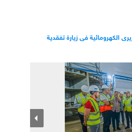
ى الكهرومائية فى زيارة تفقدية