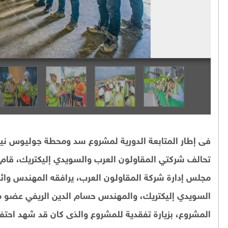
فى إطار المتابعة الدورية لمشروع سد ومحطة جوليوس نيريرى
تحالف شركتي المقاولون العرب والسويدي إليكتريك، قام 
مجلس إدارة شركة المقاولون العرب، يرافقه المهندس وا
السويدي إليكتريك، والمهندس حسام الدين الريفي عضو م