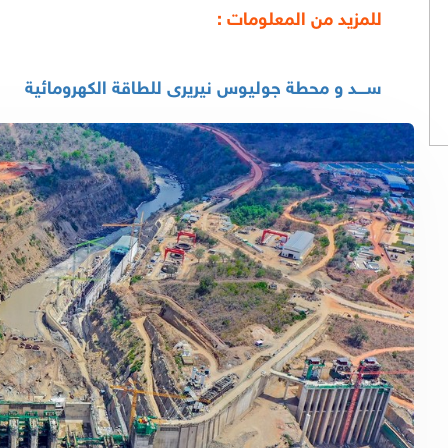
للمزيد من المعلومات :
ســـد و محطة جوليوس نيريرى للطاقة الكهرومائية