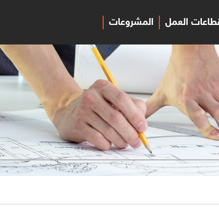
طاعات العمل
المشروعات