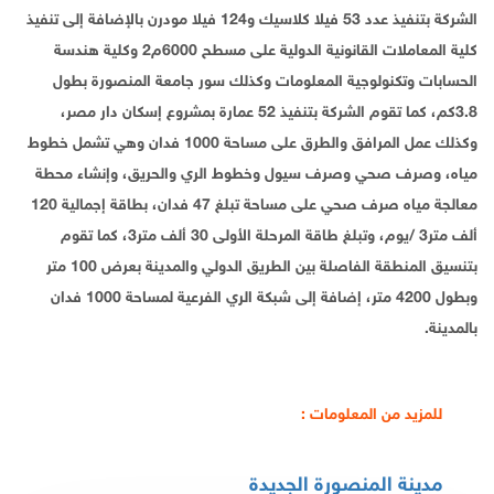
الشركة بتنفيذ عدد 53 فيلا كلاسيك و124 فيلا مودرن بالإضافة إلى تنفيذ
كلية المعاملات القانونية الدولية على مسطح 6000م2 وكلية هندسة
الحسابات وتكنولوجية المعلومات وكذلك سور جامعة المنصورة بطول
3.8كم، كما تقوم الشركة بتنفيذ 52 عمارة بمشروع إسكان دار مصر،
وكذلك عمل المرافق والطرق على مساحة 1000 فدان وهي تشمل خطوط
مياه، وصرف صحي وصرف سيول وخطوط الري والحريق، وإنشاء محطة
معالجة مياه صرف صحي على مساحة تبلغ 47 فدان، بطاقة إجمالية 120
ألف متر3 /يوم، وتبلغ طاقة المرحلة الأولى 30 ألف متر3، كما تقوم
بتنسيق المنطقة الفاصلة بين الطريق الدولي والمدينة بعرض 100 متر
وبطول 4200 متر، إضافة إلى شبكة الري الفرعية لمساحة 1000 فدان
بالمدينة.
للمزيد من المعلومات :
مدينة المنصورة الجديدة