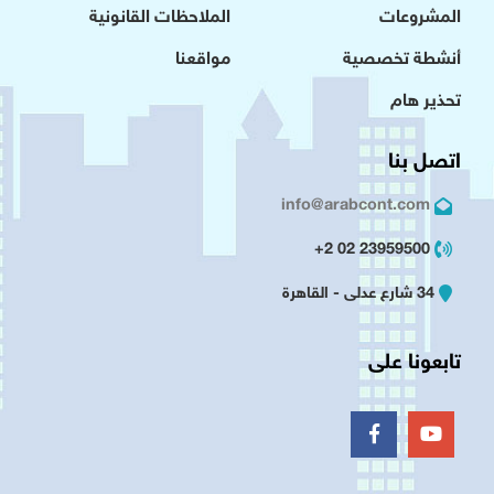
المشروعات
الملاحظات القانونية
أنشطة تخصصية
مواقعنا
تحذير هام
اتصل بنا
info@arabcont.com
23959500 02 2+
34 شارع عدلى - القاهرة
تابعونا على