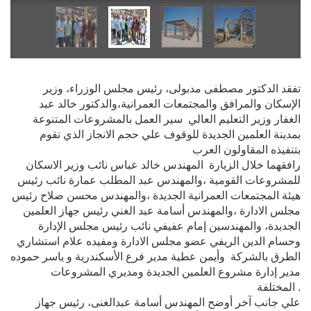
تفقد الدكتور مصطفى مدبولى، رئيس مجلس الوزراء، وزير
الإسكان والمرافق والمجتمعات العمرانية،والدكتور خالد عبد
الغفار وزير التعليم العالي سير العمل بالمشروعات المتنوعة
بمدينة العلمين الجديدة للوقوف علي حجم الانجاز الذي تقوم
بتنفيذه المقاولون العرب
رافقهما خلال الزيارة المهندس خالد عباس نائب وزير الاسكان
للمشروعات القومية ،والمهندس عبد المطلب عمارة نائب رئيس
هيئة المجتمعات العمرانية الجديدة ،والمهندس محسن صلاح رئيس
مجلس الادارة ،والمهندس أسامة عبد الغني رئيس جهاز العلمين
الجديدة، والمهندسين إمام عفيفي نائب رئيس مجلس الإدارة
وحسام الدين الريفي عضو مجلس الادارة ومفيده علام استشاري
الطرق بالشركة وأيمن عطية مدير فرع الأسكندرية و ياسر حموده
مدير إدارة مشروع العلمين الجديدة ومديري المشروعات
المختلفة .
علي جانب آخر أوضح المهندس أسامة عبدالغنى، رئيس جهاز