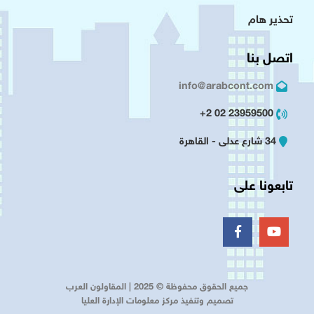
تحذير هام
اتصل بنا
info@arabcont.com
23959500 02 2+
34 شارع عدلى - القاهرة
تابعونا على
جميع الحقوق محفوظة © 2025 | المقاولون العرب
تصميم وتنفيذ مركز معلومات الإدارة العليا