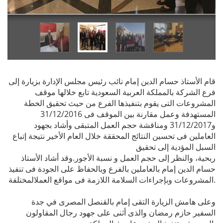
قام الأستاذ حسام الدين إمام نائب رئيس مجلس الإدارة بزيارة إلى
فرع الشركة بالمملكة العربية السعودية تابع خلالها موقف
المشروعات التى يقوم بتنفيذها الفرع من حيث تحقيق الخطة
المستهدفة وعمل مقارنة بين الموقف فى 31/12/2016
و31/12/2017 ومناقشة حجم العمل المتبقى وأشاد بجهود
العاملين فى تحسين النتائج المحققة خلال العام الأخير نتيجة إتباع
السبل المؤدية إلى تحقيق
ربحية، والنظر إلى حجم العمل و نسبة الأجور.وقد أشاد الأستاذ
حسام الدين إمام بالعاملين بالفرع وبالحفاظ على الجودة فى تنفيذ
المشروعات وبإجراءات السلامة اللازمة فى مواقع العملالمختلفة.
وعلى هامش الزيارة التقى إمام بالقنصل المصرى في جدة
السفير حازم رمضان والذى أثنى على جهود رجال المقاولون