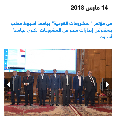
14 مارس 2018
فى مؤتمر "المشروعات القومية" بجامعة أسيوط محلب
يستعرض إنجازات مصر في المشروعات الكبرى بجامعة
أسيوط