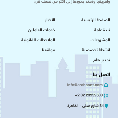
وافريقيا وتمتد جذورها إلى أكثر من نصف قرن
الصفحة الرئيسية
الأخبار
نبذة عامة
خدمات العاملين
المشروعات
الملاحظات القانونية
أنشطة تخصصية
مواقعنا
تحذير هام
اتصل بنا
info@arabcont.com
23959500 02 2+
34 شارع عدلى - القاهرة