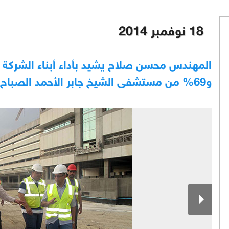
18 نوفمبر 2014
و69% من مستشفى الشيخ جابر الأحمد الصباح