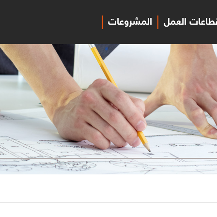
طاعات العمل
المشروعات