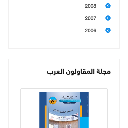
2008
2007
2006
مجلة المقاولون العرب