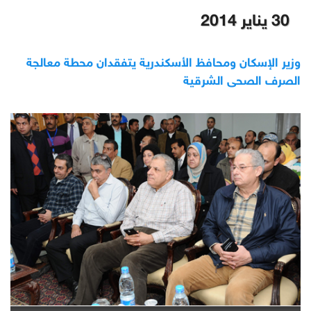
30 يناير 2014
وزير الإسكان ومحافظ الأسكندرية يتفقدان محطة معالجة
الصرف الصحى الشرقية