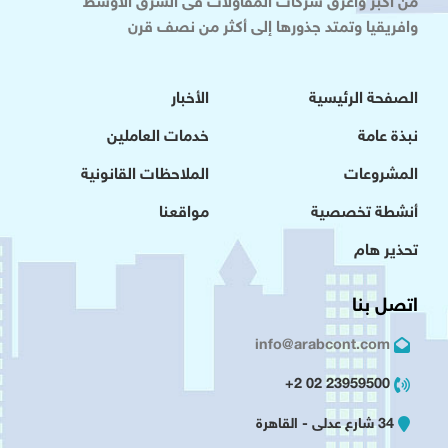
من أكبر وأعرق شركات المقاولات فى الشرق الاوسط
وافريقيا وتمتد جذورها إلى أكثر من نصف قرن
الصفحة الرئيسية
الأخبار
نبذة عامة
خدمات العاملين
المشروعات
الملاحظات القانونية
أنشطة تخصصية
مواقعنا
تحذير هام
اتصل بنا
info@arabcont.com
23959500 02 2+
34 شارع عدلى - القاهرة