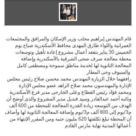
قام المهندس إبراهيم محلب وزير الإسكان والمرافق والمجتمعات
العمرانية واللواء طارق المهدى محافظ الأسكندرية صباح يوم
الخميس 30 يناير بتفقد أعمال مشروع إعادة تأهيل وتوسعات
محطة معالجة صرف صحى الشرقية بالأسكندرية وإضافة
المعالجة الثانوية لها لخدمة مناطق سموحة ومصطفى كامل
والسيوف وحى المطار
رافقهما خلال الزيارة المهندس محمد محسن صلاح رئيس مجلس
الإدارة والمهندسون محمد صلاح الزاهد عضو مجلس الإدارة
ومحمد فؤاد رئيس القطاع وعلى الجارحى مدير فرع الأسكندرية
ونائبه أحمد عبدالقادر وسيد قنديل مدير المشروع والذى أوضح أن
الهدف من التوسعه زيادة القدرة المعالجة للمحطة من 600 ألف
م3/يوم إلى 800 ألف م3/يوم وإضافة المعالجة الثانوية لها وأضاف
أن المحطة تبلغ تكلفتها 620 مليون جنيه ومن المقرر الإنتهاء من
أعمالها المدنية نهاية مارس القادم.