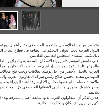
الدول العربية تحت عنوان "التحكم فى الطاقة فى قطاع البناء.. ال
بالمكتب التنفيذي للمجلس للعامين القادمين .
والجزائر بتلبية دعوة المهندس إبراهيم محلب وزير الإسكان والمرا
العرب بالجبل الأخضر من أجل توطيد العلاقات وبحث فتح مجالات
المهندس محمد محسن صلاح رئيس شركة المقاولون العرب والمه
والأستاذ حسام إمام عضوا مجلس الإدارة وقد أشاد الوزراء بحفاوة 
مصر كشريك محوري وأساسي لأشقائها العرب في كل المجالات ور
بلادهم.
جديربالذكر أن المقاولون العرب لديها سابقة أعمال مشرفة بهذه ا
كبيرمن وزير الإسكان والحكومة الحالية.