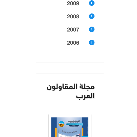
2009
2008
2007
2006
مجلة المقاولون
العرب