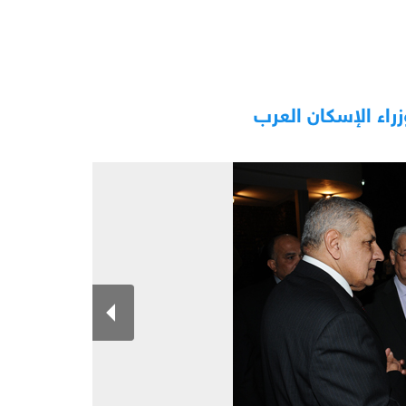
راء الإسكان العرب