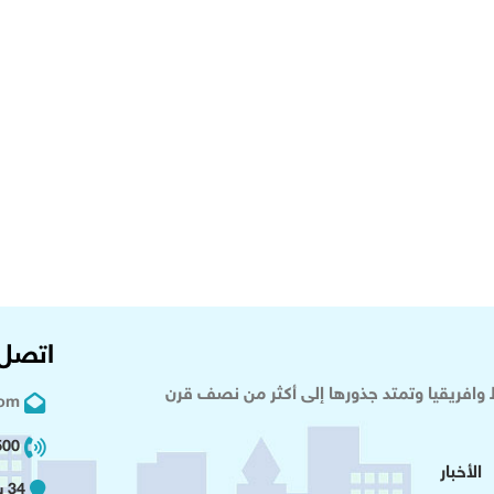
اتصل 
وافريقيا وتمتد جذورها إلى أكثر من نصف قرن
com
02 2+
الأخبار
34 شارع عدلى - القاهرة