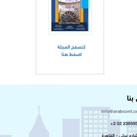
لتصفح المجلة
اضغط هنا
بنا
info@arabcont.
23959500 