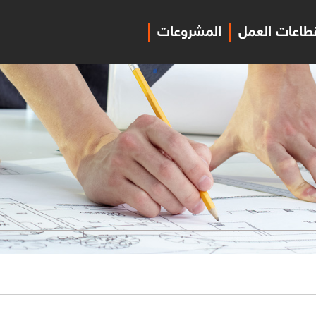
طاعات العمل
المشروعات