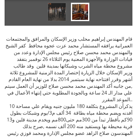
قام المهندس إبراهيم محلب وزير الإسكان والمرافق والمجتمعات
العمرانية يرافقه المستشار محمد عزت عجوه محافظ كفر الشيخ
والمهندس محمد محسن صلاح رئيس مجلس الإدارة وعدد من
قيادات الوزارة والأجهزة المعنية يوم الثلاثاء 26 نوفمبر بتفقد
مشروع محطة مياه الشرب وشبكاتها بمدينة قلين وقد طالب
وزير الإسكان خلال الزيارة إختصار المدة الزمنية للمشروع ثلاثة
أشهر وقرر افتتاحه نهاية سبتمبر 2014 بدلا من نهاية العام القادم
,من جانبه أكد المهندس محمد محسن صلاح للوزير أن العمل سيتم
علي مدار الـ 24 ساعة وبالجودة المطلوبة حتي إنتهاء الأعمال في
الموعد المقرر..
يذكرأن المشروع بتكلفة 180 مليون جنيه ويقام علي مساحة 10
أفدنه ويضم محطة مياه بطاقة 34 ألف م3/يوم وشبكات بطول
90كم بأقطار تبدأ من 300مم حتى800مم ويخدم مدينة قلين و13
قرية محيطة بها ويستفيد منه 200 ألف نسمه ,صرح بذلك
المهندسون صلاح الزاهد عضو مجلس الإدارة ومحمد فوزي رئيس