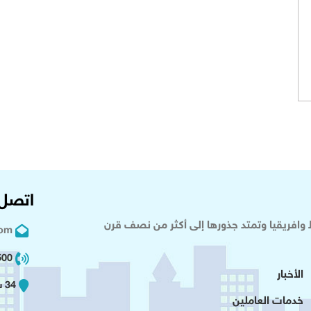
اتصل 
وافريقيا وتمتد جذورها إلى أكثر من نصف قرن
com
02 2+
الأخبار
34 شارع عدلى - القاهرة
خدمات العاملين