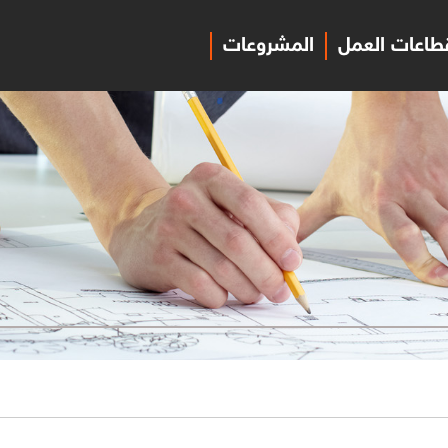
طاعات العمل
المشروعات