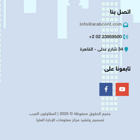
اتصل بنا
info@arabcont.com
23959500 02 2+
34 شارع عدلى - القاهرة
تابعونا على
جميع الحقوق محفوظة © 2025 | المقاولون العرب
تصميم وتنفيذ مركز معلومات الإدارة العليا