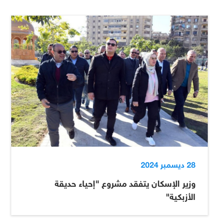
28 ديسمبر 2024
وزير الإسكان يتفقد مشروع "إحياء حديقة
الأزبكية"