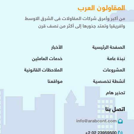
المقاولون العرب
من أكبر وأعرق شركات المقاولات فى الشرق الاوسط
وافريقيا وتمتد جذورها إلى أكثر من نصف قرن
الصفحة الرئيسية
الأخبار
نبذة عامة
خدمات العاملين
المشروعات
الملاحظات القانونية
أنشطة تخصصية
مواقعنا
تحذير هام
اتصل بنا
info@arabcont.com
23959500 02 2+