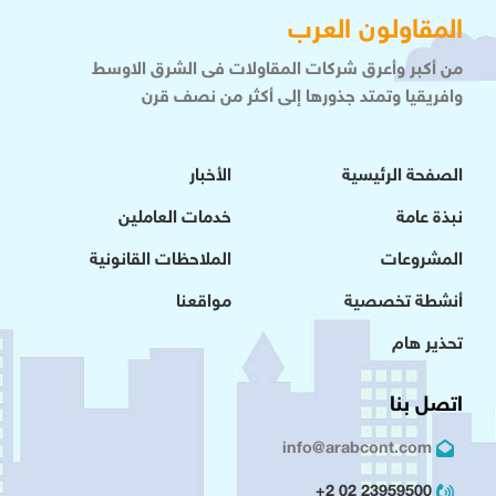
المقاولون العرب
من أكبر وأعرق شركات المقاولات فى الشرق الاوسط
وافريقيا وتمتد جذورها إلى أكثر من نصف قرن
الصفحة الرئيسية
الأخبار
نبذة عامة
خدمات العاملين
المشروعات
الملاحظات القانونية
أنشطة تخصصية
مواقعنا
تحذير هام
اتصل بنا
info@arabcont.com
23959500 02 2+