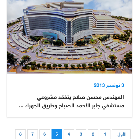
3 نوفمبر 2013
المهندس محسن صلاح يتفقد مشروعي
مستشفي جابر الأحمد الصباح وطريق الجهراء ...
5
الأول
1
2
3
4
6
7
8