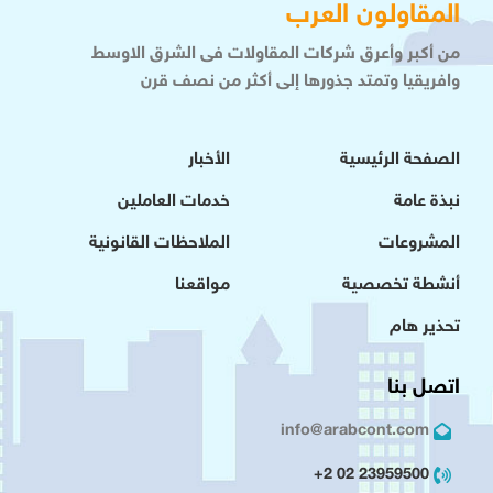
المقاولون العرب
من أكبر وأعرق شركات المقاولات فى الشرق الاوسط
وافريقيا وتمتد جذورها إلى أكثر من نصف قرن
الصفحة الرئيسية
الأخبار
نبذة عامة
خدمات العاملين
المشروعات
الملاحظات القانونية
أنشطة تخصصية
مواقعنا
تحذير هام
اتصل بنا
info@arabcont.com
23959500 02 2+