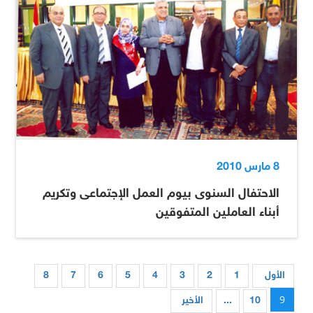
8 مارس 2010
الاحتفال السنوى بيوم العمل الإجتماعى وتكريم
أبناء العاملين المتفوقين
الأول
1
2
3
4
5
6
7
8
9
10
...
الأخير