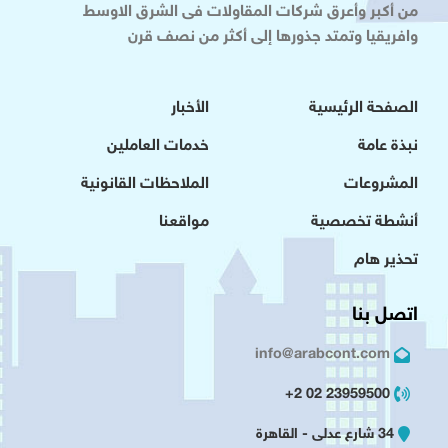
من أكبر وأعرق شركات المقاولات فى الشرق الاوسط
وافريقيا وتمتد جذورها إلى أكثر من نصف قرن
الصفحة الرئيسية
الأخبار
نبذة عامة
خدمات العاملين
المشروعات
الملاحظات القانونية
أنشطة تخصصية
مواقعنا
تحذير هام
اتصل بنا
info@arabcont.com
23959500 02 2+
34 شارع عدلى - القاهرة