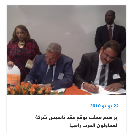
22 يونيو 2010
إبراهيم محلب يوقع عقد تأسيس شركة
المقاولون العرب زامبيا