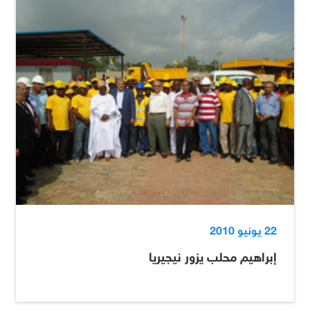
22 يونيو 2010
إبراهيم محلب يزور نيجيريا