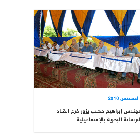
2
هندس إبراهيم محلب يزور فرع القناه
ترسانة البحرية بالإسماعيلية