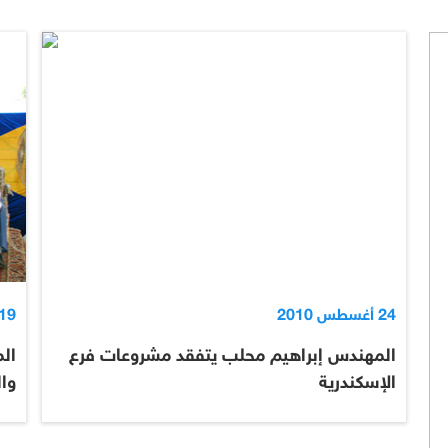
24 أغسطس 2010
19 أغسطس 010
المهندس إبراهيم محلب يتفقد مشروعات فرع
الم
الإسكندرية
وال