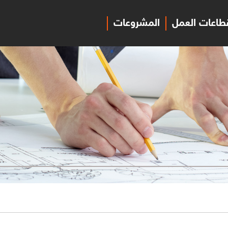
طاعات العمل
المشروعات