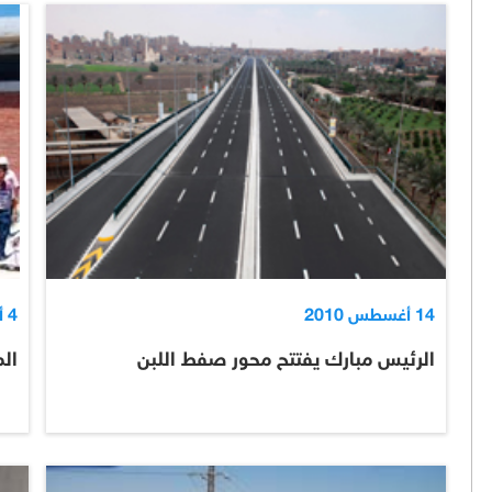
14 أغسطس 2010
4 أغسطس 2010
الرئيس مبارك يفتتح محور صفط اللبن
الم