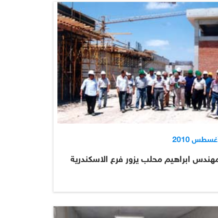
هندس ابراهيم محلب يزور فرع الاسكندرية