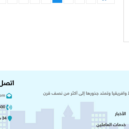
اتصل 
وافريقيا وتمتد جذورها إلى أكثر من نصف قرن
com
02 2+
الأخبار
34 شارع عدلى - القاهرة
خدمات العاملين