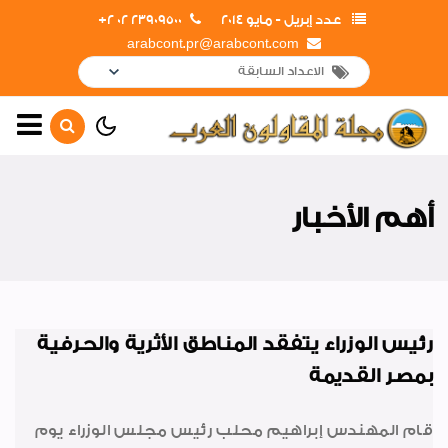
عدد إبريل - مايو 2014
23909500 02 2+
arabcont.pr@arabcont.com
الصفحة الرئيسية
حوار رئيس مجلس الإدارة
أهم الأخبار
أهم الأخبار
لوحة الشرف
جولات وزيارات وزير الإسكان
لمشروعات الشركة
رئيس الوزراء يتفقد المناطق الأثرية والحرفية
بمصر القديمة
جولات وزيارات المهندس محمد
محسن صلاح الخارجية
قام المهندس إبراهيم محلب رئيس مجلس الوزراء يوم
جولات وزيارات رئيس مجلس