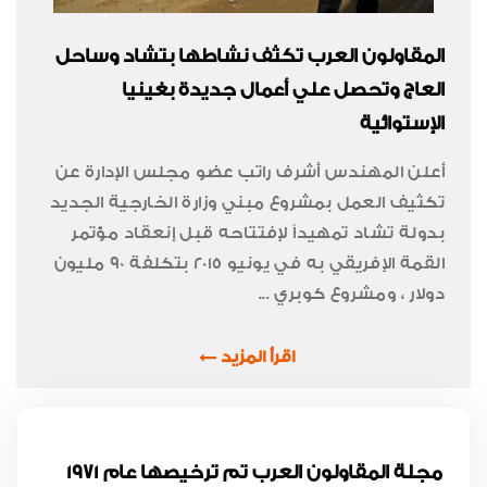
المقاولون العرب تكثف نشاطها بتشاد وساحل
العاج وتحصل علي أعمال جديدة بغينيا
الإستوائية
أعلن المهندس أشرف راتب عضو مجلس الإدارة عن
تكثيف العمل بمشروع مبني وزارة الخارجية الجديد
بدولة تشاد تمهيداً لإفتتاحه قبل إنعقاد مؤتمر
القمة الإفريقي به في يونيو 2015 بتكلفة 90 مليون
دولار ، ومشروع كوبري ...
اقرأ المزيد
مجلة المقاولون العرب تم ترخيصها عام 1971