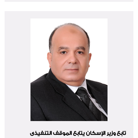
تابع وزير الإسكان يتابع الموقف التنفيذى