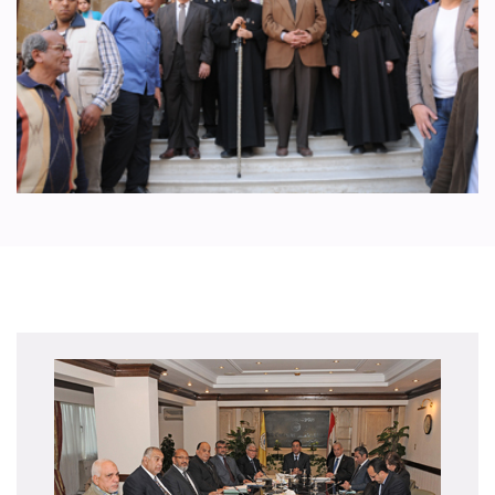
إعلان
رياضة
طبيب الاسرة
خواطر ايمانية
الواحة