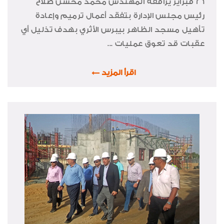
26 فبراير يرافقه المهندس محمد محسن صلاح
رئيس مجلس الإدارة بتفقد أعمال ترميم وإعادة
تأهيل مسجد الظاهر بيبرس الأثري بهدف تذليل أي
عقبات قد تعوق عمليات ...
اقرأ المزيد