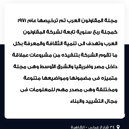
مجلة المقاولون العرب تم ترخيصها عام 1971
كمجلة ربع سنوية تابعة لشركة المقاولون
العرب وتهدف الى تنمية الثقافة والمعرفة بكل
ما تقوم الشركة بتنفيذه من مشروعات عملاقة
داخل مصر وافريقيا والشرق الأوسط وهى مجلة
متميزه فى مضمونها ومواضيعها متنوعة
ومختلفة وهى مصدر مهم للمعلومات فى
مجال التشييد والبناء
المركز الرئيسى
34 شارع عدلى - القاهرة