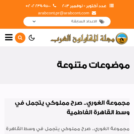
عدد أكتوبر - نوفمبر 2013
23909500 02 2+
arabcont.pr@arabcont.com
الصفحة الرئيسية
إفتتاحــــات
موضوعات متنوعة
صور وأخبار
تعاقدات جديدة
أخبار متنوعة
مجموعة الغوري.. صرح مملوكي يتجمل في
انجازات الشركة
وسط القاهرة الفاطمية
بشائر الخير و الأمل
مجموعة الغوري.. صرح مملوكي يتجمل في وسط القاهرة
تكريم