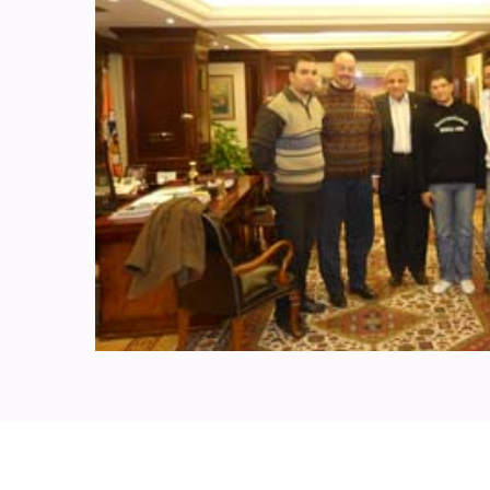
دعوة
شكر وتقدير
لوحة الشرف
شهادات جودة ISO
الواحة
رياضة
خواطر ايمانية
طبيب الاسرة