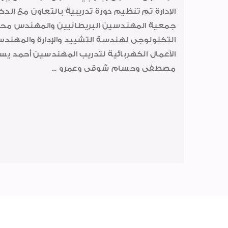
الإدارة تم تنظيم دورة تدريبية بالتعاون مع الد
جمعية المهندسين البريطانيين والمهندس مح
التكنولوجى لهندسة التشييد والإدارة والمهندس
الأعمال الكهربائية لتدريب المهندسين أحمد يس
مصطفى وحسام شوقى وعمرو ...