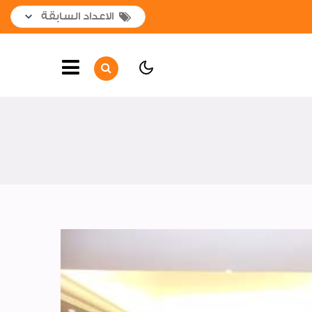
غلاف العدد
افتتاحية العدد
أهم الأخبار
أخبار سارة
انجازات الشركة
جوالات وزيارات
إفتتاحــــات
أخبار متنوعة
ريبورتاج إدارة طرق وجه قبلى