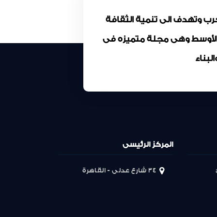
كة المقاولون العرب وتهدف الى تنمية الثقافة
 الأوسط وهى مجلة متميزه فى
بناء
المركز الرئيسى
34 شارع عدلى - القاهرة