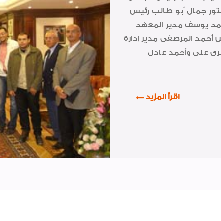
كتور جمال أبو طالب رئيس
مد يوسف مدير المعهد
 أحمد المرصفى مدير إدارة
رى على وأحمد عادل
اقرأ المزيد