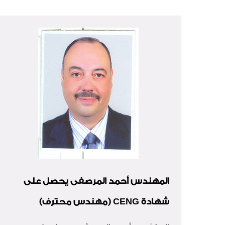
المهندس أحمد المرصفى يحصل على
شهادة CENG (مهندس محترف)