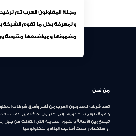
والمعرفة بكل ما تقوم الشركة 
مضمونها ومواضيعها متنوعة وم
من نحن
تعد شركة المقاولون العرب من أكبر وأعرق شركات المقاو
وافريقيا وتمتد جذورها إلى أكثر من نصف قرن. وقد سعت 
تجمع بين الأصالة والخبرة الطويلة التى انتقلت من جيل إ
واستخدام احدث أساليب البناء والتكنولوجيا.