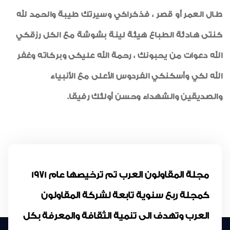
طال العمر أو قصر ، فذكراكي وسيرتك طيبة والحمد لله
كنتى هادئة الطباع هيئة لينة بشوشة مع الكل رزقكي
الله دعوات من يحبونك ، رحمة الله عليكى وبركاته وغفر
الله لكي وأسكنكي الفردوس الأعلى مع الأنبياء
والصديقين والشهداء وحسن أولئك رفيقا.
مجلة المقاولون العرب تم ترخيصها عام 1971
كمجلة ربع سنوية تابعة لشركة المقاولون
العرب وتهدف الى تنمية الثقافة والمعرفة بكل