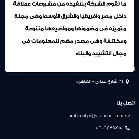
ما تقوم الشركة بتنفيذه من مشروعات عملاقة
داخل مصر وافريقيا والشرق الأوسط وهى مجلة
متميزه فى مضمونها ومواضيعها متنوعة
ومختلفة وهى مصدر مهم للمعلومات فى
مجال التشييد والبناء
المركز الرئيسى
34 شارع عدلى - القاهرة
اتصل بنا
arabcont.pr@arabcont.com
23909500 02 2+