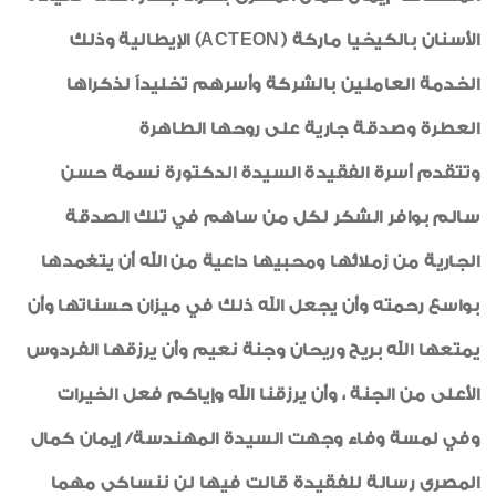
الأسنان بالكيخيا ماركة (ACTEON) الإيطالية وذلك
الخدمة العاملين بالشركة وأسرهم تخليداً لذكراها
العطرة وصدقة جارية على روحها الطاهرة
وتتقدم أسرة الفقيدة السيدة الدكتورة نسمة حسن
سالم بوافر الشكر لكل من ساهم في تلك الصدقة
الجارية من زملائها ومحبيها داعية من الله أن يتغمدها
بواسع رحمته وأن يجعل الله ذلك في ميزان حسناتها وأن
يمتعها الله بريح وريحان وجنة نعيم وأن يرزقها الفردوس
الأعلى من الجنة ، وأن يرزقنا الله وإياكم فعل الخيرات
وفي لمسة وفاء وجهت السيدة المهندسة/ إيمان كمال
المصرى رسالة للفقيدة قالت فيها لن ننساكى مهما