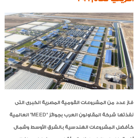
اخبار من هنا وهناك
السلامة والصحة المهنية
رياضة
خواطر إيمانية
الواحة
صور من العدد
فاز عدد من المشروعات القومية المصرية الكبرى التى
نفذتها شركة المقاولون العرب بجوائز "MEED" العالمية
كأفضل المشروعات الهندسية بالشرق الأوسط وشمال