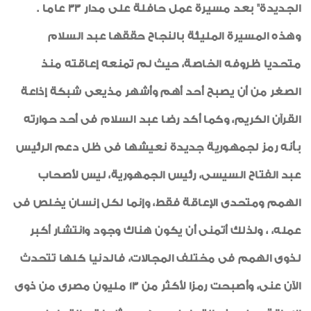
الجديدة" بعد مسيرة عمل حافلة على مدار 33 عاما .
وهذه المسيرة المليئة بالنجاح حققها عبد السلام
متحديا ظروفه الخاصة، حيث لم تمنعه إعاقته منذ
الصغر من أن يصبح أحد أهم وأشهر مذيعى شبكة إذاعة
القرآن الكريم، وكما أكد رضا عبد السلام فى أحد حوارته
بأنه رمز لجمهورية جديدة نعيشها فى ظل دعم الرئيس
عبد الفتاح السيسى، رئيس الجمهورية، ليس لأصحاب
الهمم ومتحدى الإعاقة فقط، وإنما لكل إنسان يخلص فى
عمله، ، ولذلك أتمنى أن يكون هناك وجود وانتشار أكبر
لذوى الهمم فى مختلف المجالات، فالدنيا كلها تتحدث
الآن عنى، وأصبحت رمزا لأكثر من 13 مليون مصرى من ذوى