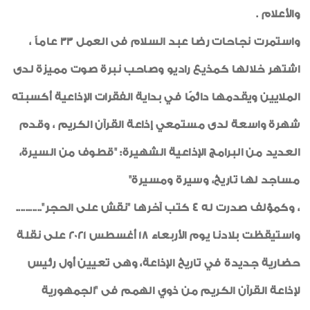
والأعلام .
واستمرت نجاحات رضا عبد السلام فى العمل 33 عاماً ،
اشتهر خلالها كمذيع راديو وصاحب نبرة صوت مميزة لدى
الملايين ويقدمها دائمًا في بداية الفقرات الإذاعية أكسبته
شهرة واسعة لدى مستمعي إذاعة القرآن الكريم ، وقدم
العديد من البرامج الإذاعية الشهيرة: "قطوف من السيرة،
مساجد لها تاريخ، وسيرة ومسيرة"
، وكمؤلف صدرت له 4 كتب آخرها "نقش على الحجر"...........
واستيقظت بلادنا يوم الأربعاء 18 أغسطس 2021 على نقلة
حضارية جديدة في تاريخ الإذاعة، وهى تعيين أول رئيس
لإذاعة القرآن الكريم من ذوي الهمم فى "الجمهورية