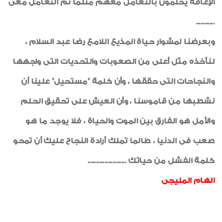
الإعاقة يحلمون بالتعامل معهم مثلما تم التعامل معى
...........
وبعرضنا لمشوار حياة المذيع اللامع رضا عبد السلام ،
لنأخذه مثل أعلى من الصعوبات والتحديات التى واجهها
والنجاحات التى حققها ، وأن كلمة "مستحيل" علينا أن
نشطبها من قاموسنا ، وأن العيش على تحقيق الحلم
والأمل هو الفارق بين الموت والحياة ، فلا يوجد ما هو
صعب فى الدنيا ، طالما تملك أرادة النجاح عليك أن تمحو
كلمة الفشل من حياتك .......................
الهام المليجى