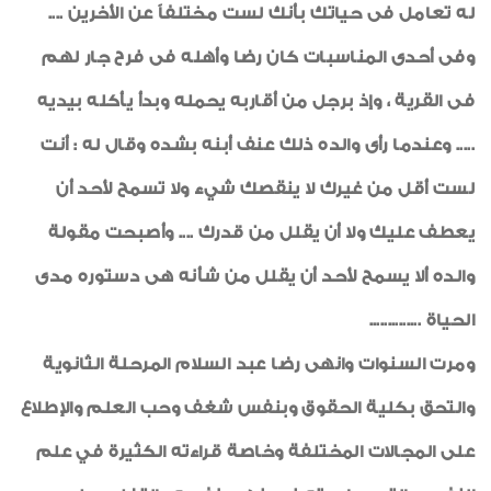
له تعامل فى حياتك بأنك لست مختلفاً عن الأخرين ....
وفى أحدى المناسبات كان رضا وأهله فى فرح جار لهم
فى القرية ، وإذ برجل من أقاربه يحمله وبدأ يأكله بيديه
..... وعندما رأى والده ذلك عنف أبنه بشده وقال له : أنت
لست أقل من غيرك لا ينقصك شيء ولا تسمح لأحد أن
يعطف عليك ولا أن يقلل من قدرك .... وأصبحت مقولة
والده ألا يسمح لأحد أن يقلل من شأنه هى دستوره مدى
الحياة ..............
ومرت السنوات وانهى رضا عبد السلام المرحلة الثانوية
والتحق بكلية الحقوق وبنفس شغف وحب العلم والإطلاع
على المجالات المختلفة وخاصة قراءته الكثيرة في علم