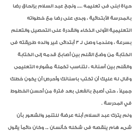
حياة ابنى فى تعليمه ..... ونجح عبد السلام بإلحاق رضا
بالمدرسة الأبتدائية ، وبدى على رضا مع خطواته
التعليمية الأولى الذكاء والقدرة على التحصيل والتعلم
بسرعة ، وعندما وصل لـ 3 أبتدائى غير والده طريقته فى
الكتابة من وضع القلم بين أصابع قدمه إلى الكتابة
والقلم بين أسنانه ، لتناسب تكملة مشواره التعليمى
وقال له عليك أن تكتب باسنانك وأحرص أن يكون خطك
جميلاً ، حتى أصبح بالفعل بعد فترة من أحسن الخطوط
في المدرسة .
ولم يترك عبد السلام أبنه عرضة للتنمر والشعور بأن
شىء هام ينقصه فى شكله كأنسان ... وكان دائماً يقول