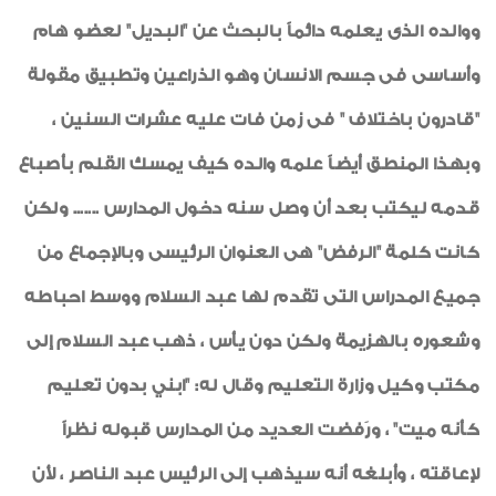
ووالده الذى يعلمه دائماً بالبحث عن "البديل" لعضو هام
وأساسى فى جسم الانسان وهو الذراعين وتطبيق مقولة
"قادرون باختلاف " فى زمن فات عليه عشرات السنين ،
وبهذا المنطق أيضاً علمه والده كيف يمسك القلم بأصباع
قدمه ليكتب بعد أن وصل سنه دخول المدارس ....... ولكن
كانت كلمة "الرفض" هى العنوان الرئيسى وبالإجماع من
جميع المدراس التى تقدم لها عبد السلام ووسط احباطه
وشعوره بالهزيمة ولكن دون يأس ، ذهب عبد السلام إلى
مكتب وكيل وزارة التعليم وقال له: "ابني بدون تعليم
كأنه ميت" ، ورَفضت العديد من المدارس قبوله نظراً
لإعاقته ، وأبلغه أنه سيذهب إلى الرئيس عبد الناصر ، لأن