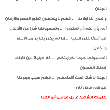
الجنان
واهدى لنا اولادنا .. فهم لا يفقهون تطور العصر والأزمان
ألم يأن لكم أن تعتذروا .. وتحسبونها شئ من الأذعان
فيا أسفا على الدنيا .. إذا لم يكن بها بر من الأبناء
والخلان
اتحسبونها جرحاً لكرامتكم .. فلا كرامة بين الأبناء
فذلك الخسران
الجنة لا شك تحت أقدامهم .. فهم سبب وجودنا
فبرهم فرض ثان
كلمات الشاعر/ عادل عويس أبو الهنا