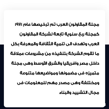
مجلة المقاولون العرب تم ترخيصها عام 1971
كمجلة ربع سنوية تابعة لشركة المقاولون
العرب وتهدف الى تنمية الثقافة والمعرفة بكل
ما تقوم الشركة بتنفيذه من مشروعات عملاقة
داخل مصر وافريقيا والشرق الأوسط وهى مجلة
متميزه فى مضمونها ومواضيعها متنوعة
ومختلفة وهى مصدر مهم للمعلومات فى
مجال التشييد والبناء
المركز الرئيسى