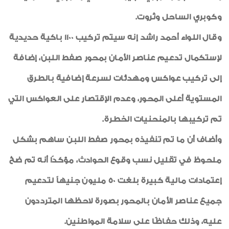
وكوبري الساحل وثروت.
وقال اللواء أحمد راشد إنه سيتم تركيب 1100 باكية حديدية
لإستكمال تدعيم عناصر الأمان بمحور صفط اللبن، إضافة
إلى تركيب عواكس ومهدئات لسرعة إضافية بالطرق
المستوية أعلى المحور، وعدم الإقتصار على العواكس التي
تم تركيبها بالمنحنيات الخطرة.
وأضاف أن ما تم تنفيذه بمحور صفط اللبن ساهم بشكل
ملحوظ في تقليل نسب وقوع الحوادث، مؤكدًا أنه تم ضخ
إعتمادات مالية كبيرة بلغت 50 مليون جنيهاً لتدعيم
جميع عناصر الأمان بالمحور بصورة لاحظها المترددون
عليه، وذلك حفاظًا على سلامة المواطنين.