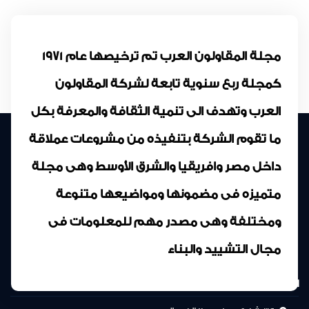
مجلة المقاولون العرب تم ترخيصها عام 1971
كمجلة ربع سنوية تابعة لشركة المقاولون
العرب وتهدف الى تنمية الثقافة والمعرفة بكل
ما تقوم الشركة بتنفيذه من مشروعات عملاقة
داخل مصر وافريقيا والشرق الأوسط وهى مجلة
متميزه فى مضمونها ومواضيعها متنوعة
ومختلفة وهى مصدر مهم للمعلومات فى
مجال التشييد والبناء
المركز الرئيسى