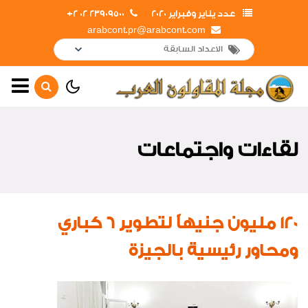
عدد يناير وفبراير 2020
23909500 02 2+
arabcont.pr@arabcont.com
الصفحة الرئيسية
أهم الأخبار
لقاءات واجتماعات
جولات وزيارات داخلية
جولات وزيارات خارجية
لقاءات واجتماعات
120 مليون جنيهاً لتطوير 6 كباري
افتتاحات
ومحاور رئيسية بالجيزة
أخبار متنوعة
أخبار من هنا وهناك