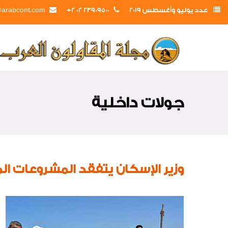
عدد يوليو وأغسطس 2019
23909500 02 2+
@arabcont.com
جولات داخلية
وزير الإسكان يتفقد المشروعات ال