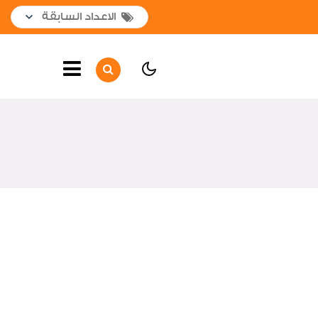
الصفحة الرئيسية
أهم الأخبار
لقاءات واجتماعات
جولات داخلية
جولات خارجية
تعاقدات جديدة
افتتاحات
أخبار متنوعة
تهانى