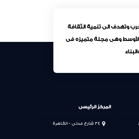
كة المقاولون العرب وتهدف الى تنمية الثقافة
 الأوسط وهى مجلة متميزه فى
بناء
المركز الرئيسى
34 شارع عدلى - القاهرة