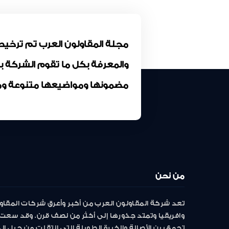
والمعرفة بكل ما تقوم الشركة 
مضمونها ومواضيعها متنوعة وم
من نحن
تعد شركة المقاولون العرب من أكبر وأعرق شركات المقاو
وافريقيا وتمتد جذورها إلى أكثر من نصف قرن. وقد سعت 
تجمع بين الأصالة والخبرة الطويلة التى انتقلت من جيل إ