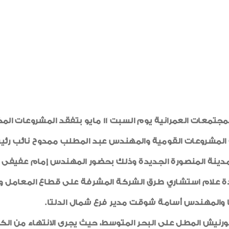
قام الدكتور عاصم الجزار وزير الإسكان والمرافق والمجتمعات ا
 المشروعات القومية والمهندس عبد المطلب ممدوح نائب رئيس
ينة المنصورة الجديدة وذلك بحضور المهندس إمام عفيفى 
يدة علام استشاري طرق الشركة المشرفة على قطاع المعامل
 والمهندس أسامة شوقت مدير فرع شمال الدلتا.