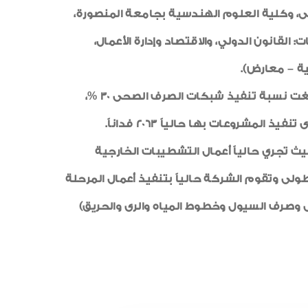
فيذ كلية القانون الدولى، وكلية العلوم الهندسية بجامعة المنصورة،
لة الأولي، وتضم الجامعة (كليات: القانون الدولي، والاقتصاد وإدارة الأعمال،
ة – معارض).
وأضاف: جارٍ تنفيذ أعمال المرافق، حيث بلغت نسبة تنفيذ الطرق (80 % للفرمة الترابية – 10 % لطبقة الأساس)، وبلغت نسبة تنفيذ شبكات الصرف الصحى 30 %،
 أرضى وخمس أدوار علوية حيث تجري حالياً أعمال التشطيبات الخارجية
رات وأعمال الممشى السياحى والذى تم الانتهاء من تنفيذ الأعمال بالمرحلة الأولى بطول 800 متر طولى وتقوم الشركة حالياً بتنفيذ أعمال المرحلة
ي 124فيلا، كذلك مشروع المرافق(صرف صحى وصرف السيول وخطوط المياه والرى والحريق)