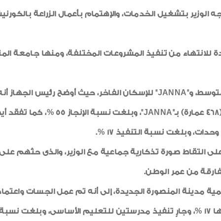
ورنيش الغربى بطول 1400 م، إلى 48 %، ووجه الوزير بتشغيل الخدمات، والإهتمام بأعم
ددة للانتهاء من تنفيذ المشروعات المختلفة، ومنها جامعة الم
توسط، و"
JANNA
JANNA
على التقاط صورة تذكارية جماعية مع الوزير، والذى حثهم على
فارقة من عمر الوطن.