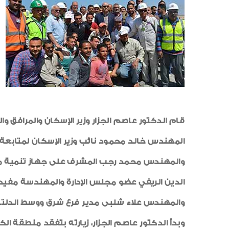
المهندس خالد محمود نائب وزير الإسكان لمتابعة
والمهندس محمد رجب المشرف على جهاز تنمية مد
الدين الريفي عضو مجلس الإدارة والمهندسة مف
والمهندس علاء شلبى مدير فرع شرق ووسط الدلتا