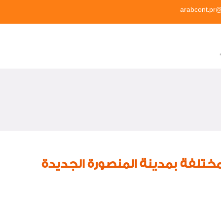
arabcont.pr
مختلفة بمدينة المنصورة الجديدة