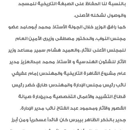
بالنسبة لنا الحفاظ على الصبغة التاريخية للمسجد
والوصول لشكله الأصلى.
كما رافق الوزير خلال الجولة الأستاذ محمد أبوحامد عضو
مجلس النواب، والدكتور مصطفى وزيرى الأمين العام
للمجلس الأعلى للآثار، والعميد هشام سمير مساعد وزير
الآثار للشئون الهندسية و الأستاذ محمد عبدالعزيز مدير
عام مشروع القاهرة التاريخية والمهندس إمام عفيفي
نائب رئيس مجلس الإدارة والمهندس طارق خضر رئيس
قطاع التشييد والأعمال التخصصية مديرإدارة صيانة
القصور والآثار ومحمود عبد الفتاح نائب مدير الإدارة.
جدير بالذكر الظاهر بيبرس كان قائداً عسكرياً ومن أبرز