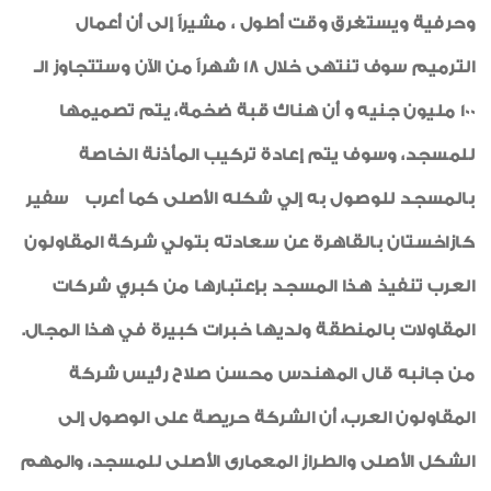
وحرفية ويستغرق وقت أطول ، مشيراً إلى أن أعمال
الترميم سوف تنتهى خلال 18 شهراً من الآن وستتجاوز الـ
100 مليون جنيه
و أن هناك قبة ضخمة، يتم تصميمها
للمسجد، وسوف يتم إعادة تركيب المأذنة الخاصة
بالمسجد
للوصول به إلي شكله الأصلى كما أعرب
سفير
كازاخستان بالقاهرة عن سعادته بتولي شركة المقاولون
العرب تنفيذ هذا المسجد بإعتبارها من كبري شركات
المقاولات بالمنطقة ولديها خبرات كبيرة في هذا المجال.
من جانبه قال المهندس محسن صلاح رئيس شركة
المقاولون العرب، أن الشركة حريصة على الوصول إلى
الشكل الأصلى والطراز المعمارى الأصلى للمسجد، والمهم