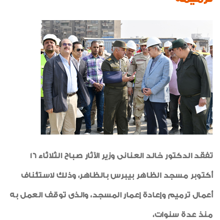
صور من العدد
رياضة
خواطر إيمانية
الواحة
تفقد الدكتور خالد العنانى وزير الآثار
صباح الثلاثاء 16
أكتوبر مسجد الظاهر بيبرس بالظاهر، وذلك لاستئناف
أعمال ترميم وإعادة إعمار المسجد، والذى توقف العمل به
منذ عدة سنوات،