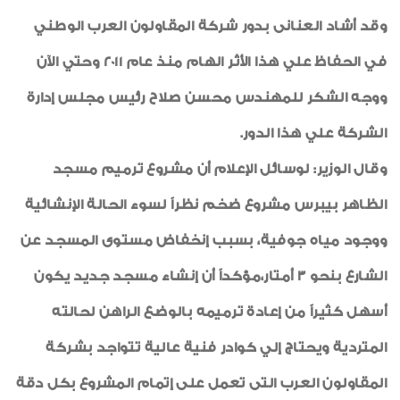
وقد أشاد العنانى بدور شركة المقاولون العرب الوطني
في الحفاظ علي هذا الأثر الهام منذ عام 2011 وحتي الآن
ووجه الشكر للمهندس محسن صلاح رئيس مجلس إدارة
الشركة علي هذا الدور.
وقال الوزير: لوسائل الإعلام أن مشروع ترميم مسجد
الظاهر بيبرس مشروع ضخم نظراً لسوء الحالة الإنشائية
ووجود مياه جوفية، بسبب إنخفاض مستوى المسجد عن
الشارع بنحو 3 أمتار،مؤكداً أن إنشاء مسجد جديد يكون
أسهل كثيراً من إعادة ترميمه بالوضع الراهن لحالته
المتردية ويحتاج إلي كوادر فنية عالية تتواجد بشركة
المقاولون العرب التى تعمل على إتمام المشروع بكل دقة